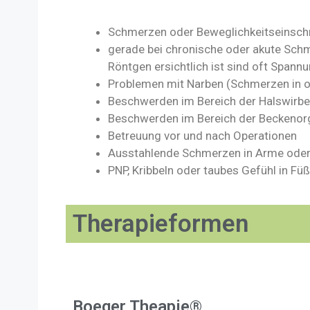
Schmerzen oder Beweglichkeitseinsc
gerade bei chronische oder akute Schm
Röntgen ersichtlich ist sind oft Span
Problemen mit Narben (Schmerzen in o
Beschwerden im Bereich der Halswirbel
Beschwerden im Bereich der Beckenorg
Betreuung vor und nach Operationen
Ausstahlende Schmerzen in Arme oder
PNP, Kribbeln oder taubes Gefühl in F
Therapieformen
Faszient
Boeger Theapie®