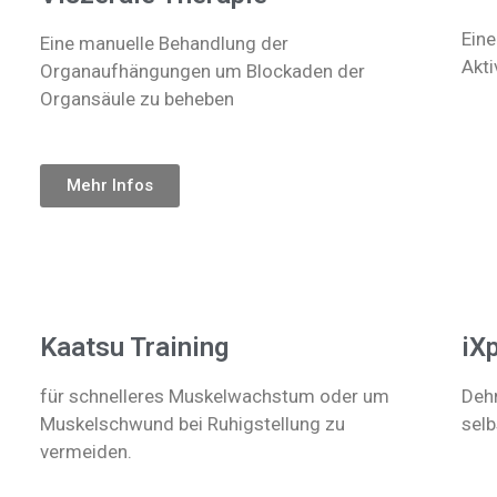
Eine
Eine manuelle Behandlung der
Akt
Organaufhängungen um Blockaden der
Organsäule zu beheben
Mehr Infos
ng Bandscheiben
Kaatsu Training
iX
für schnelleres Muskelwachstum oder um
Deh
Muskelschwund bei Ruhigstellung zu
selb
vermeiden.