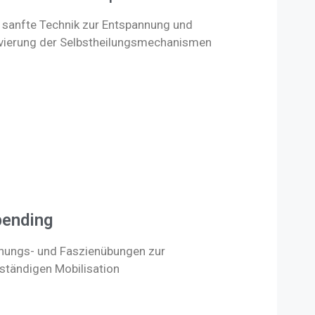
 sanfte Technik zur Entspannung und
ivierung der Selbstheilungsmechanismen
pending
nungs- und Faszienübungen zur
ständigen Mobilisation