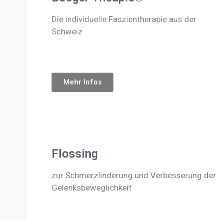
Die individuelle Faszientherapie aus der
Schweiz
Mehr Infos
Schmerztherapie Wirbelsäule Übungen Traini
Flossing
zur Schmerzlinderung und Verbesserung der
Gelenksbeweglichkeit