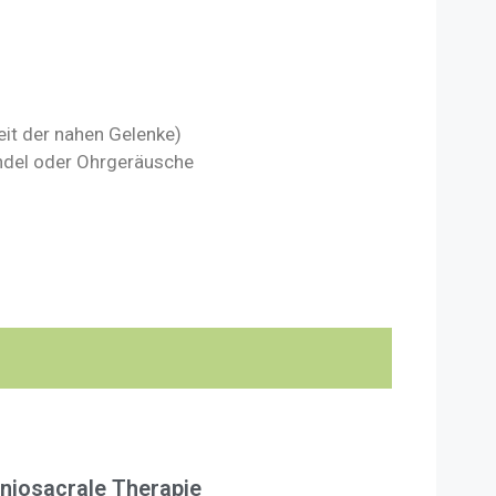
it der nahen Gelenke)
indel oder Ohrgeräusche
niosacrale Therapie