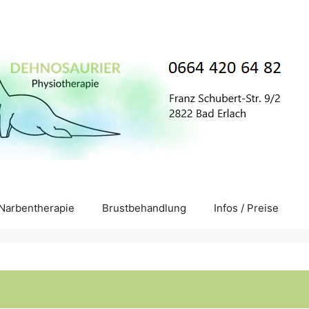
Narbentherapie
Brustbehandlung
Infos / Preise